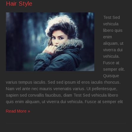
Hair Style
Test Sed
vehicula
libero quis
enim
aliquam, ut
viverra dui
vehicula.
Fusce at
semper elit.
Quisque
varius tempus iaculis. Sed sed ipsum id eros iaculis rhoncus.
Nam vel ante nec mauris venenatis varius. Ut pellentesque,
sapien sed convallis faucibus, diam Test Sed vehicula libero
quis enim aliquam, ut viverra dui vehicula. Fusce at semper elit
Read More »