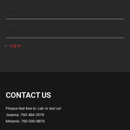
Archives
Meta
Log in
CONTACT US
Please feel free to call or text us!
Jeanna: 760-484-3578
Melanie: 760-500-8879